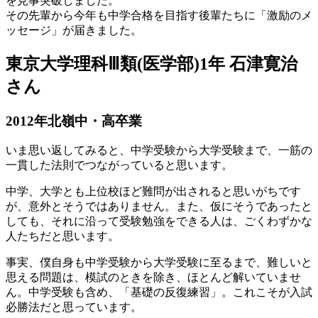
を見事突破しました。
その先輩から今年も中学合格を目指す後輩たちに「激励のメ
ッセージ」が届きました。
東京大学理科Ⅲ類(医学部)1年 石津寛治
さん
2012年北嶺中・高卒業
いま思い返してみると、中学受験から大学受験まで、一筋の
一貫した法則でつながっていると思います。
中学、大学とも上位校ほど難問が出されると思いがちです
が、意外とそうではありません。また、仮にそうであったと
しても、それに沿って受験勉強をできる人は、ごくわずかな
人たちだと思います。
事実、僕自身も中学受験から大学受験に至るまで、難しいと
思える問題は、模試のときを除き、ほとんど解いていませ
ん。中学受験も含め、「基礎の反復練習」。これこそが入試
必勝法だと思っています。