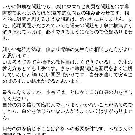
いかに難解な問題でも、(特に東大など良質な問題を出す難
関校であればあるほど)基本的な問題の組み合わせです。根
本的に難問と思えるような問題は、めったにありません。ま
た、応用問題がだされていても過去の問題を丁寧に根気よく
解き慣れておけば、必ずできるようになるので心配ありませ
ん。
細かい勉強方法は、僕より標準の先生方に相談した方がよい
と思います。
いま考えてみても標準の教科書はよくできているし、先生の
教え方もとても上手です。さらに練習問題も基礎をよく理解
していないと解けない問題ばかりです。自分を信じて突き進
めば必ずよい結果がでると思います。
最後になりますが、本番では、とにかく自分自身の力を信じ
てください。
自分の力を信じて臨む人でもうまくいかないことがあるので
すから、自分を信じられない人がうまくいくはずがありませ
ん。
自分の力を信じることは合格への必要条件です。みなさんの
健闘を祈っています。