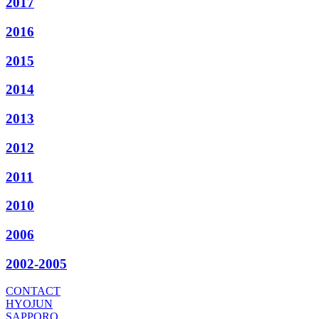
2017
2016
2015
2014
2013
2012
2011
2010
2006
2002-2005
CONTACT
HYOJUN
SAPPORO