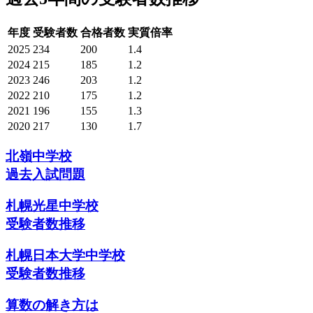
年度
受験者数
合格者数
実質倍率
2025
234
200
1.4
2024
215
185
1.2
2023
246
203
1.2
2022
210
175
1.2
2021
196
155
1.3
2020
217
130
1.7
北嶺中学校
過去入試問題
札幌光星中学校
受験者数推移
札幌日本大学中学校
受験者数推移
算数の解き方は