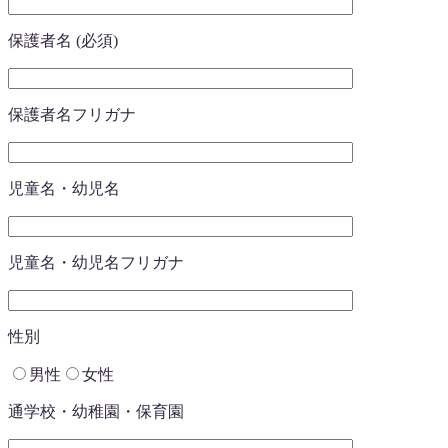
保護者名 (必須)
保護者名フリガナ
児童名・幼児名
児童名・幼児名フリガナ
性別
男性
女性
通学校・幼稚園・保育園